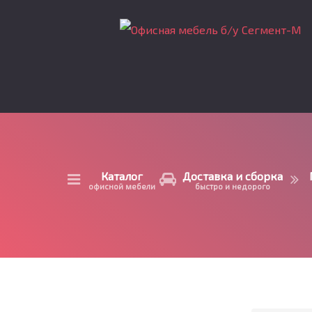
Каталог
Доставка и сборка
офисной мебели
быстро и недорого