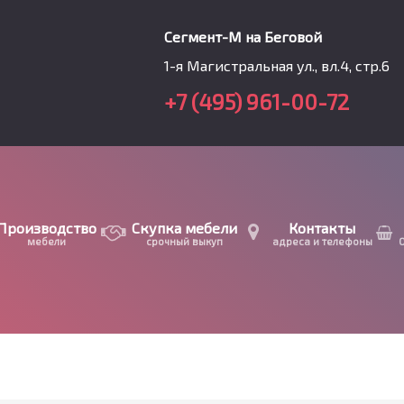
Сегмент-М на Беговой
1-я Магистральная ул., вл.4, стр.6
+7 (495) 961-00-72
Производство
Скупка мебели
Контакты
мебели
срочный выкуп
адреса и телефоны