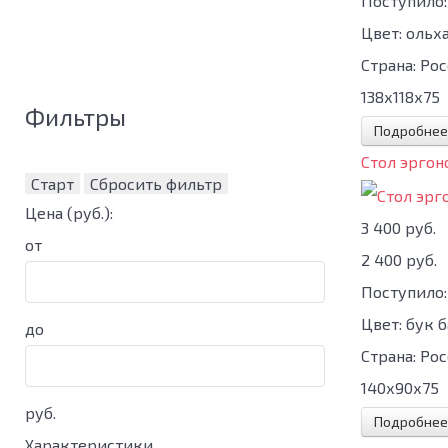
Поступило:
Цвет:
ольх
Страна:
Рос
138х118х75
Фильтры
Подробнее
Стол эрго
Старт
Сбросить фильтр
Цена
(руб.)
:
3 400 руб.
от
2 400 руб.
Поступило:
Цвет:
бук 
до
Страна:
Рос
140х90х75
руб.
Подробнее
Характеристики