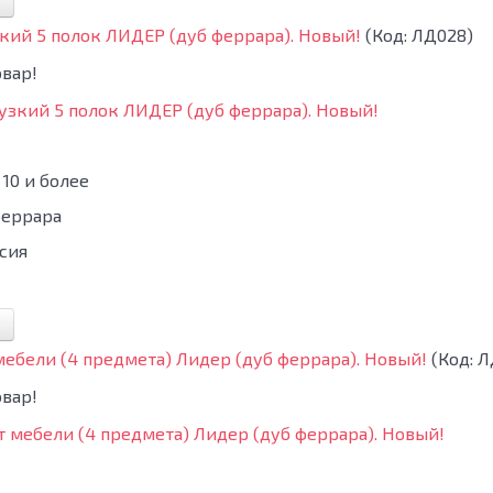
кий 5 полок ЛИДЕР (дуб феррара). Новый!
(Код:
ЛД028
)
10 и более
феррара
сия
ебели (4 предмета) Лидер (дуб феррара). Новый!
(Код:
Л