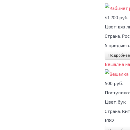
41 700 руб.
Цвет:
вяз 
Страна:
Рос
5 предмет
Подробнее
Вешалка на
500 руб.
Поступило:
Цвет:
бук
Страна:
Кит
h182