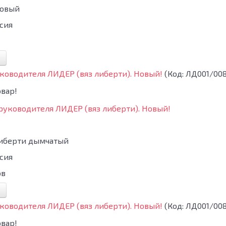
овый
сия
ководителя ЛИДЕР (вяз либерти). Новый!
(Код:
ЛД001/008
либерти дымчатый
сия
ов
ководителя ЛИДЕР (вяз либерти). Новый!
(Код:
ЛД001/008