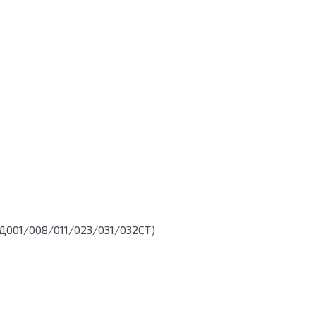
Д001/008/011/023/031/032СТ
)