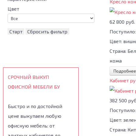
Кресло кон
Цвет
62 800 руб.
Поступило:
Старт
Сбросить фильтр
Цвет:
вишн
Страна:
Бел
кожа
Подробнее
СРОЧНЫЙ ВЫКУП
Кабинет ру
ОФИСНОЙ МЕБЕЛИ БУ
382 500 руб
Быстро и по достойной
Поступило:
цене выкупаем любую
Цвет:
зеле
офисную мебель: от
Страна:
Кит
элитных кабинетов до