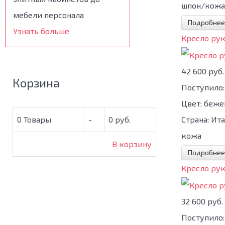
шпон/кожа
мебели персонала
Подробнее
Узнать больше
Кресло ру
42 600 руб.
Корзина
Поступило:
Цвет:
беже
Страна:
Ита
0
Товары
-
0 руб.
кожа
В корзину
Подробнее
Кресло ру
32 600 руб.
Поступило: