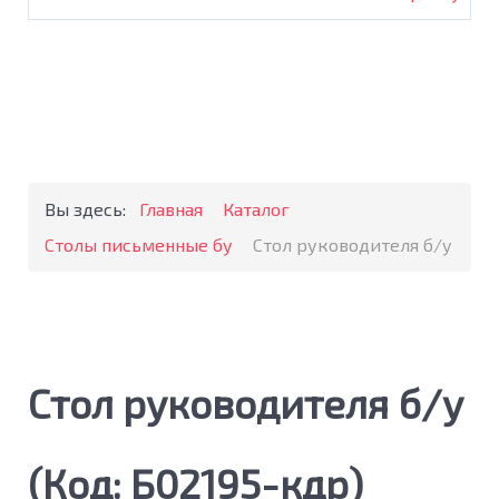
Вы здесь:
Главная
Каталог
Столы письменные бу
Стол руководителя б/у
Стол руководителя б/у
(Код:
Б02195-кдр
)