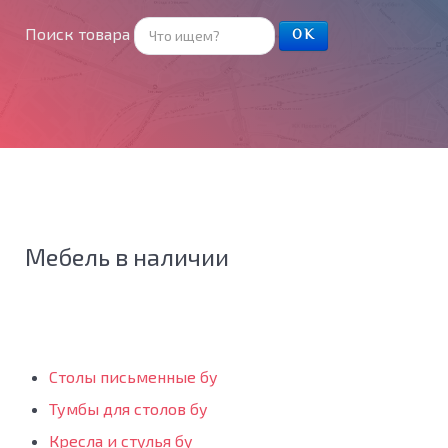
Поиск товара
ОК
Мебель в наличии
Столы письменные бу
Тумбы для столов бу
Кресла и стулья бу