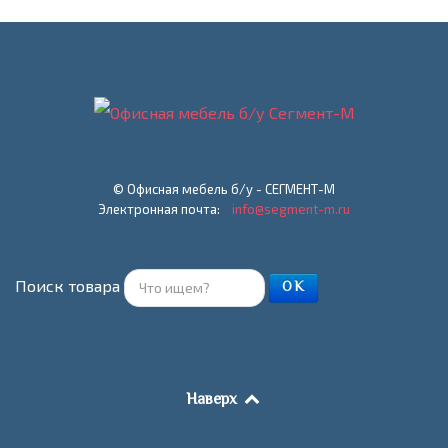
© Офисная мебель б/у - СЕГМЕНТ-М
Электронная почта:
info@segment-m.ru
Поиск товара
ОК
Наверх