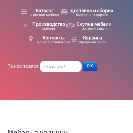
Каталог
Доставка и сборка
офисной мебели
быстро и недорого
Производство
Скупка мебели
мебели
срочный выкуп
Контакты
Корзина
адреса и телефоны
Оформить заказ
Поиск товара
ОК
Мебель в наличии