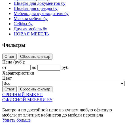
Шкафы для документов бу
Шкафы для одежды бу
Мебель для руководителя бу
Мягкая мебель бу
Сейфы бу
Другая мебель бу
НОВАЯ МЕБЕЛЬ
Фильтры
Старт
Сбросить фильтр
Цена
(руб.)
:
от
до
руб.
Характеристики
Цвет
Старт
Сбросить фильтр
СРОЧНЫЙ ВЫКУП
ОФИСНОЙ МЕБЕЛИ БУ
Быстро и по достойной цене выкупаем любую офисную
мебель: от элитных кабинетов до мебели персонала
Узнать больше