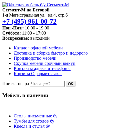
Сегмент-М на Беговой
1-я Магистральная ул., вл.4, стр.6
+7 (495) 961-00-72
Пон.-Пят.:
10:00 - 19:00
Суббота:
11:00 - 17:00
Воскресенье:
выходной
Каталог
офисной мебели
Доставка и сборка
быстро и недорого
Производство
мебели
Скупка мебели
срочный выкуп
Контакты
адреса и телефоны
Корзина
Оформить заказ
Поиск товара
ОК
Мебель в наличии
Столы письменные бу
Тумбы для столов бу
Кресла и стулья бу