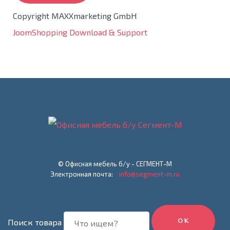
Copyright MAXXmarketing GmbH
JoomShopping Download & Support
© Офисная мебель б/у - СЕГМЕНТ-М
Электронная почта:
info@segment-m.ru
ОК
Поиск товара