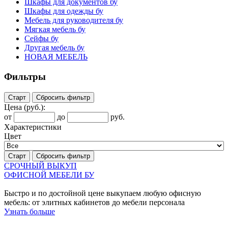
Шкафы для документов бу
Шкафы для одежды бу
Мебель для руководителя бу
Мягкая мебель бу
Сейфы бу
Другая мебель бу
НОВАЯ МЕБЕЛЬ
Фильтры
Старт
Сбросить фильтр
Цена
(руб.)
:
от
до
руб.
Характеристики
Цвет
Старт
Сбросить фильтр
СРОЧНЫЙ ВЫКУП
ОФИСНОЙ МЕБЕЛИ БУ
Быстро и по достойной цене выкупаем любую офисную
мебель: от элитных кабинетов до мебели персонала
Узнать больше