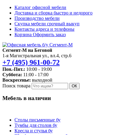
Каталог
офисной мебели
Доставка и сборка
быстро и недорого
Производство
мебели
Скупка мебели
срочный выкуп
Контакты
адреса и телефоны
Корзина
Оформить заказ
Сегмент-М на Беговой
1-я Магистральная ул., вл.4, стр.6
+7 (495) 961-00-72
Пон.-Пят.:
10:00 - 19:00
Суббота:
11:00 - 17:00
Воскресенье:
выходной
Поиск товара
ОК
Мебель в наличии
Столы письменные бу
Тумбы для столов бу
Кресла и стулья бу