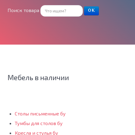
Поиск товара
ОК
Мебель в наличии
Столы письменные бу
Тумбы для столов бу
Кресла и стулья бу