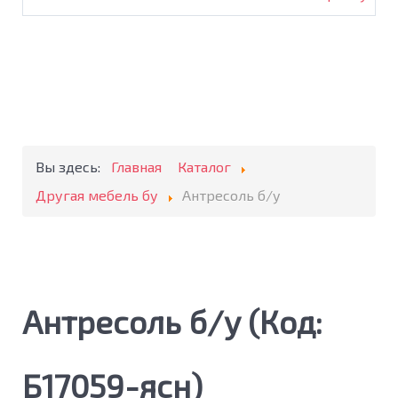
Вы здесь:
Главная
Каталог
Другая мебель бу
Антресоль б/у
Антресоль б/у
(Код:
Б17059-ясн
)