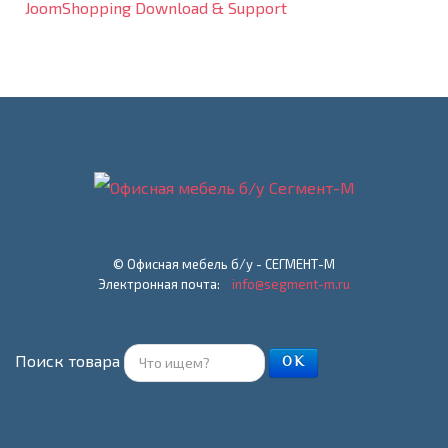
JoomShopping Download & Support
© Офисная мебель б/у - СЕГМЕНТ-М
Электронная почта:
info@segment-m.ru
Поиск товара
ОК