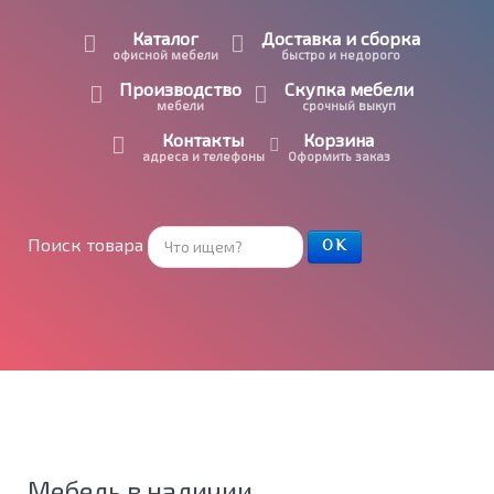
Каталог
Доставка и сборка
офисной мебели
быстро и недорого
Производство
Скупка мебели
мебели
срочный выкуп
Контакты
Корзина
адреса и телефоны
Оформить заказ
Поиск товара
ОК
Мебель в наличии