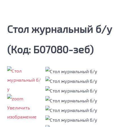
Стол журнальный б/у
(Код:
Б07080-зеб
)
Увеличить
изображение