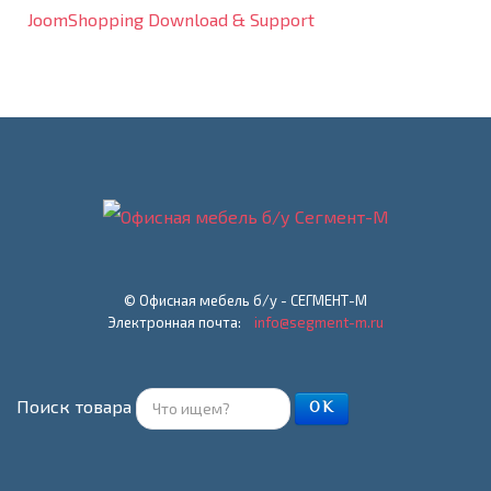
JoomShopping Download & Support
© Офисная мебель б/у - СЕГМЕНТ-М
Электронная почта:
info@segment-m.ru
Поиск товара
ОК