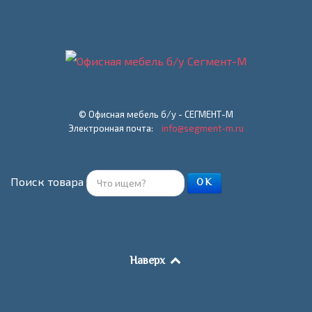
© Офисная мебель б/у - СЕГМЕНТ-М
Электронная почта:
info@segment-m.ru
Поиск товара
ОК
Наверх