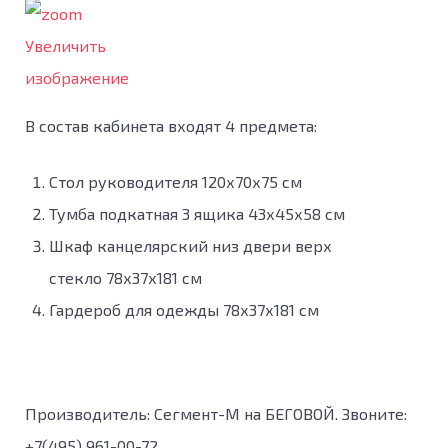
Увеличить
изображение
В состав кабинета входят 4 предмета:
Стол руководителя 120х70х75 см
Тумба подкатная 3 ящика 43х45х58 см
Шкаф канцелярский низ двери верх
стекло 78х37х181 см
Гардероб для одежды 78х37х181 см
Производитель:
Сегмент-М на БЕГОВОЙ. Звоните:
+7(495) 961-00-72.