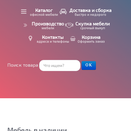
Каталог
Доставка и сборка
офисной мебели
быстро и недорого
Производство
Скупка мебели
мебели
срочный выкуп
Контакты
Корзина
адреса и телефоны
Оформить заказ
Поиск товара
ОК
Мебель в наличии