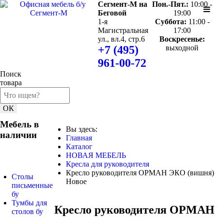
Сегмент-М на
Пон.-Пят.:
10:00 -
Беговой
19:00
1-я
Суббота:
11:00 -
Магистральная
17:00
ул., вл.4, стр.6
Воскресенье:
+7 (495)
выходной
961-00-72
Поиск
товара
ОК
Мебель в
Вы здесь:
наличии
Главная
Каталог
НОВАЯ МЕБЕЛЬ
Кресла для руководителя
Кресло руководителя ОРМАН ЭКО (вишня)
Столы
Новое
письменные
бу
Тумбы для
Кресло руководителя ОРМАН
столов бу