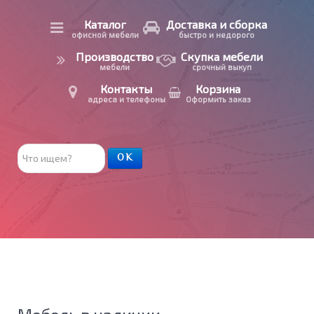
Каталог
Доставка и сборка
офисной мебели
быстро и недорого
Производство
Скупка мебели
мебели
срочный выкуп
Контакты
Корзина
адреса и телефоны
Оформить заказ
Поиск
ОК
товара