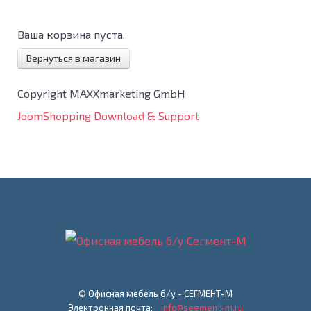
Ваша корзина пуста.
Вернуться в магазин
Copyright MAXXmarketing GmbH
JoomShopping Download & Support
© Офисная мебель б/у - СЕГМЕНТ-М
Электронная почта:
info@segment-m.ru