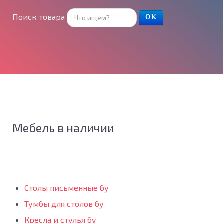
Поиск товара
ОК
Мебель в наличии
Столы письменные бу
Тумбы для столов бу
Кресла и стулья бу