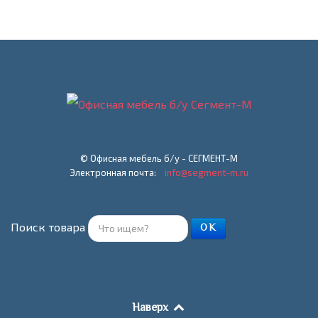
© Офисная мебель б/у - СЕГМЕНТ-М
Электронная почта:
info@segment-m.ru
Поиск товара
ОК
Наверх