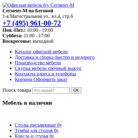
Сегмент-М на Беговой
1-я Магистральная ул., вл.4, стр.6
+7 (495) 961-00-72
Пон.-Пят.:
10:00 - 19:00
Суббота:
11:00 - 17:00
Воскресенье:
выходной
Каталог
офисной мебели
Доставка и сборка
быстро и недорого
Производство
мебели
Скупка мебели
срочный выкуп
Контакты
адреса и телефоны
Корзина
Оформить заказ
Поиск товара
ОК
Мебель в наличии
Столы письменные бу
Тумбы для столов бу
Кресла и стулья бу