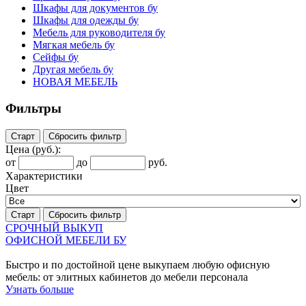
Шкафы для документов бу
Шкафы для одежды бу
Мебель для руководителя бу
Мягкая мебель бу
Сейфы бу
Другая мебель бу
НОВАЯ МЕБЕЛЬ
Фильтры
Старт
Сбросить фильтр
Цена
(руб.)
:
от
до
руб.
Характеристики
Цвет
Старт
Сбросить фильтр
СРОЧНЫЙ ВЫКУП
ОФИСНОЙ МЕБЕЛИ БУ
Быстро и по достойной цене выкупаем любую офисную
мебель: от элитных кабинетов до мебели персонала
Узнать больше