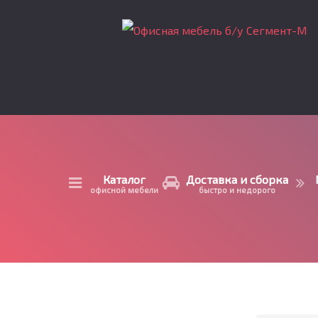
Каталог
Доставка и сборка
офисной мебели
быстро и недорого