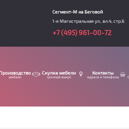
Сегмент-М на Беговой
1-я Магистральная ул., вл.4, стр.6
+7 (495) 961-00-72
Производство
Скупка мебели
Контакты
мебели
срочный выкуп
адреса и телефоны