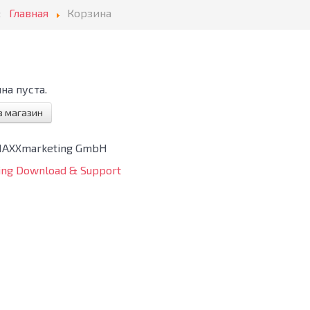
:
Главная
Корзина
на пуста.
в магазин
MAXXmarketing GmbH
ng Download & Support