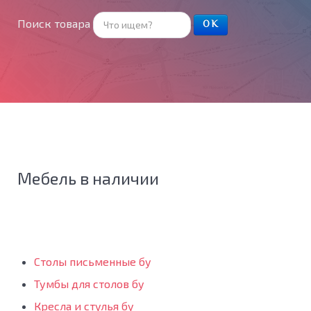
Поиск товара
ОК
Мебель в наличии
Столы письменные бу
Тумбы для столов бу
Кресла и стулья бу