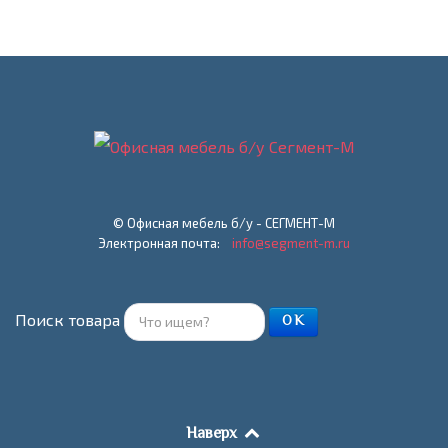
© Офисная мебель б/у - СЕГМЕНТ-М
Электронная почта:
info@segment-m.ru
Поиск товара
ОК
Наверх