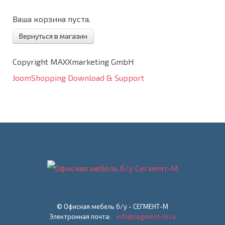
Ваша корзина пуста.
Вернуться в магазин
Copyright MAXXmarketing GmbH
JoomShopping Download & Support
© Офисная мебель б/у - СЕГМЕНТ-М
Электронная почта:
info@segment-m.ru