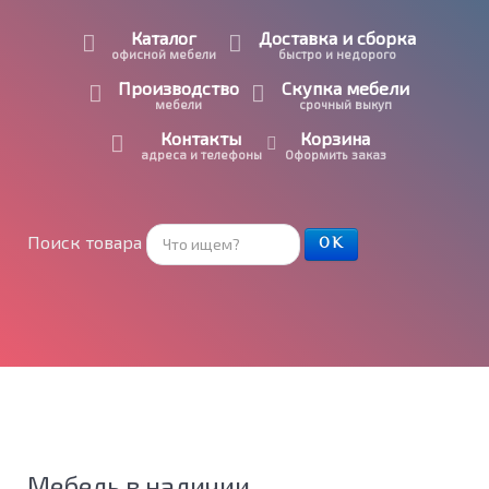
Каталог
Доставка и сборка
офисной мебели
быстро и недорого
Производство
Скупка мебели
мебели
срочный выкуп
Контакты
Корзина
адреса и телефоны
Оформить заказ
Поиск товара
ОК
Мебель в наличии