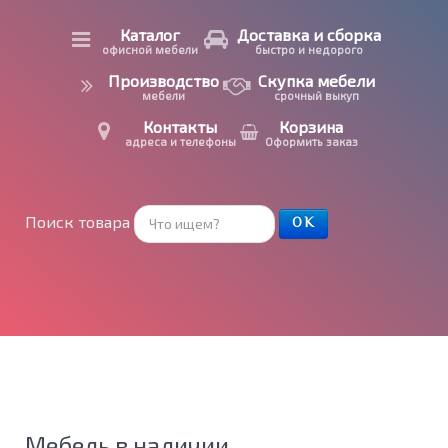
Каталог
Доставка и сборка
офисной мебели
быстро и недорого
Производство
Скупка мебели
мебели
срочный выкуп
Контакты
Корзина
адреса и телефоны
Оформить заказ
Поиск товара
ОК
Мебель в наличии