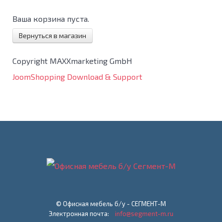
Ваша корзина пуста.
Вернуться в магазин
Copyright MAXXmarketing GmbH
JoomShopping Download & Support
© Офисная мебель б/у - СЕГМЕНТ-М
Электронная почта:
info@segment-m.ru