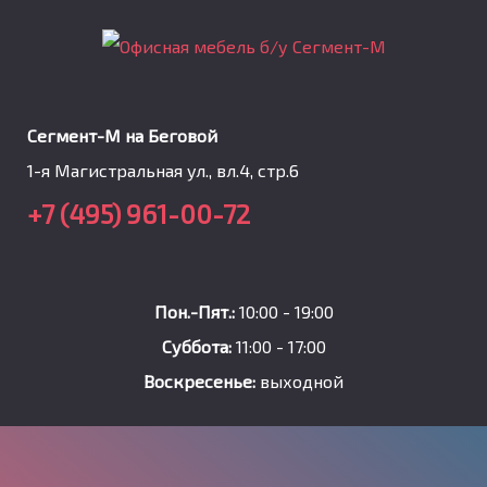
Сегмент-М на Беговой
1-я Магистральная ул., вл.4, стр.6
+7 (495) 961-00-72
Пон.-Пят.:
10:00 - 19:00
Суббота:
11:00 - 17:00
Воскресенье:
выходной