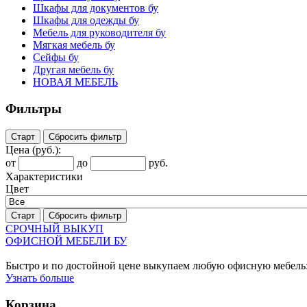
Шкафы для документов бу
Шкафы для одежды бу
Мебель для руководителя бу
Мягкая мебель бу
Сейфы бу
Другая мебель бу
НОВАЯ МЕБЕЛЬ
Фильтры
Старт
Сбросить фильтр
Цена
(руб.)
:
от
до
руб.
Характеристики
Цвет
Старт
Сбросить фильтр
СРОЧНЫЙ ВЫКУП
ОФИСНОЙ МЕБЕЛИ БУ
Быстро и по достойной цене выкупаем любую офисную мебель:
Узнать больше
Корзина