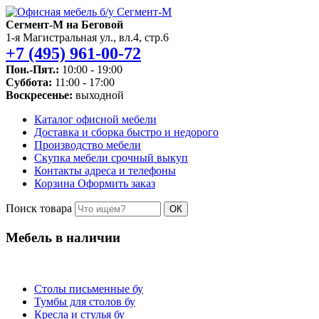
Сегмент-М на Беговой
1-я Магистральная ул., вл.4, стр.6
+7 (495) 961-00-72
Пон.-Пят.:
10:00 - 19:00
Суббота:
11:00 - 17:00
Воскресенье:
выходной
Каталог
офисной мебели
Доставка и сборка
быстро и недорого
Производство
мебели
Скупка мебели
срочный выкуп
Контакты
адреса и телефоны
Корзина
Оформить заказ
Поиск товара
ОК
Мебель в наличии
Столы письменные бу
Тумбы для столов бу
Кресла и стулья бу