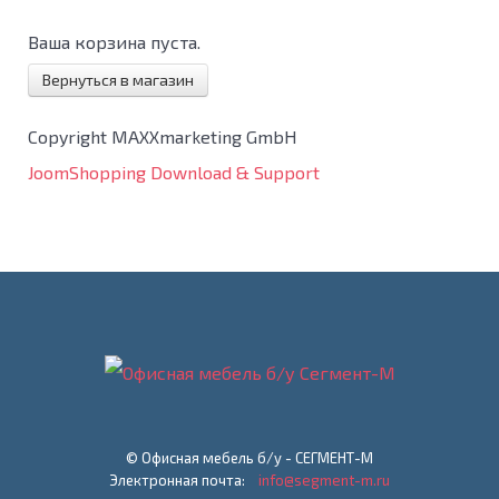
Ваша корзина пуста.
Вернуться в магазин
Copyright MAXXmarketing GmbH
JoomShopping Download & Support
© Офисная мебель б/у - СЕГМЕНТ-М
Электронная почта:
info@segment-m.ru