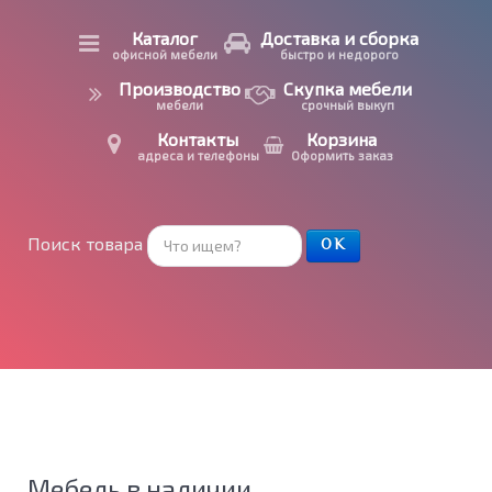
Каталог
Доставка и сборка
офисной мебели
быстро и недорого
Производство
Скупка мебели
мебели
срочный выкуп
Контакты
Корзина
адреса и телефоны
Оформить заказ
Поиск товара
ОК
Мебель в наличии