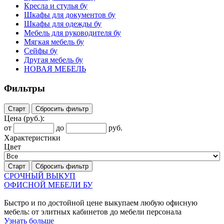
Кресла и стулья бу
Шкафы для документов бу
Шкафы для одежды бу
Мебель для руководителя бу
Мягкая мебель бу
Сейфы бу
Другая мебель бу
НОВАЯ МЕБЕЛЬ
Фильтры
Старт
Сбросить фильтр
Цена
(руб.)
:
от
до
руб.
Характеристики
Цвет
Старт
Сбросить фильтр
СРОЧНЫЙ ВЫКУП
ОФИСНОЙ МЕБЕЛИ БУ
Быстро и по достойной цене выкупаем любую офисную
мебель: от элитных кабинетов до мебели персонала
Узнать больше