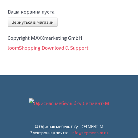
Ваша корзина пуста.
Вернуться в магазин
Copyright MAXXmarketing GmbH
JoomShopping Download & Support
© Офисная мебель б/у - СЕГМЕНТ-М
Электронная почта:
info@segment-m.ru