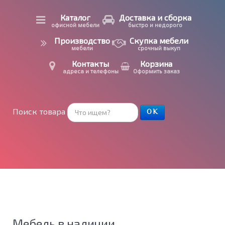
Каталог
Доставка и сборка
офисной мебели
быстро и недорого
Производство
Скупка мебели
мебели
срочный выкуп
Контакты
Корзина
адреса и телефоны
Оформить заказ
Поиск товара
ОК
Мебель в наличии