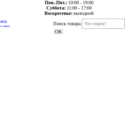
Пон.-Пят.:
10:00 - 19:00
Суббота:
11:00 - 17:00
Воскресенье:
выходной
ина
Поиск товара
ь заказ
ОК