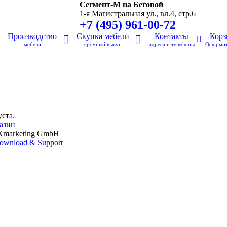
Сегмент-М на Беговой
1-я Магистральная ул., вл.4, стр.6
+7 (495) 961-00-72
Производство
Скупка мебели
Контакты
Корз
мебели
срочный выкуп
адреса и телефоны
Оформит
ста.
газин
Xmarketing GmbH
ownload & Support