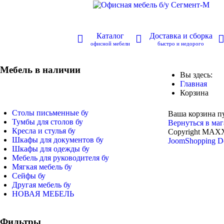
Каталог
Доставка и сборка
офисной мебели
быстро и недорого
Мебель в наличии
Вы здесь:
Главная
Корзина
Столы письменные бу
Ваша корзина пу
Тумбы для столов бу
Вернуться в ма
Кресла и стулья бу
Copyright MAX
Шкафы для документов бу
JoomShopping D
Шкафы для одежды бу
Мебель для руководителя бу
Мягкая мебель бу
Сейфы бу
Другая мебель бу
НОВАЯ МЕБЕЛЬ
Фильтры