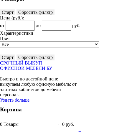
Старт
Сбросить фильтр
Цена
(руб.)
:
от
до
руб.
Характеристики
Цвет
Старт
Сбросить фильтр
СРОЧНЫЙ ВЫКУП
ОФИСНОЙ МЕБЕЛИ БУ
Быстро и по достойной цене
выкупаем любую офисную мебель: от
элитных кабинетов до мебели
персонала
Узнать больше
Корзина
0
Товары
-
0 руб.