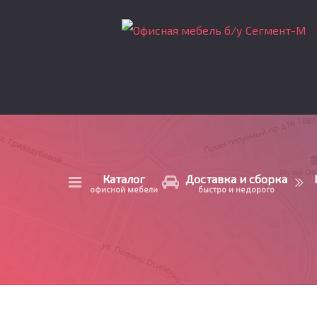
Каталог
Доставка и сборка
офисной мебели
быстро и недорого