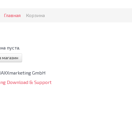
:
Главная
Корзина
на пуста.
в магазин
MAXXmarketing GmbH
ng Download & Support