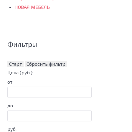
НОВАЯ МЕБЕЛЬ
Фильтры
Старт
Сбросить фильтр
Цена
(руб.)
:
от
до
руб.