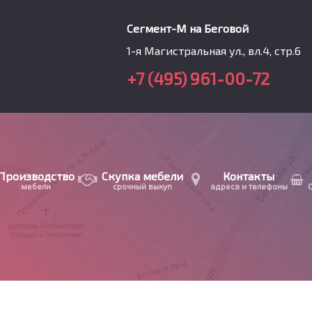
Сегмент-М на Беговой
1-я Магистральная ул., вл.4, стр.6
+7 (495) 961-00-72
Производство
Скупка мебели
Контакты
мебели
срочный выкуп
адреса и телефоны