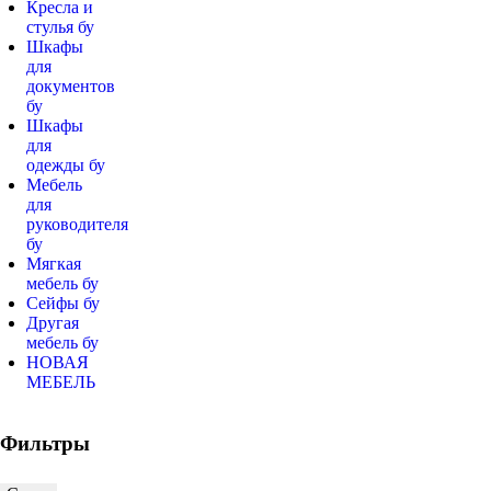
Кресла и
стулья бу
Шкафы
для
документов
бу
Шкафы
для
одежды бу
Мебель
для
руководителя
бу
Мягкая
мебель бу
Сейфы бу
Другая
мебель бу
НОВАЯ
МЕБЕЛЬ
Фильтры