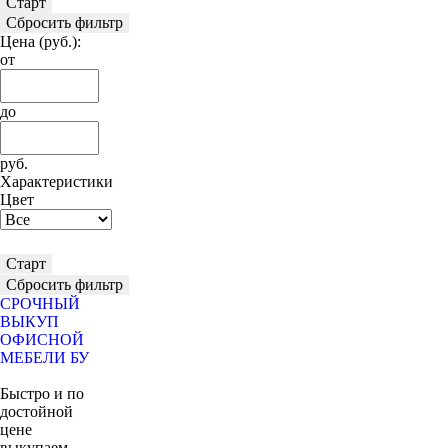
Старт
Сбросить фильтр
Цена
(руб.)
:
от
до
руб.
Характеристики
Цвет
Старт
Сбросить фильтр
СРОЧНЫЙ
ВЫКУП
ОФИСНОЙ
МЕБЕЛИ БУ
Быстро и по
достойной
цене
выкупаем