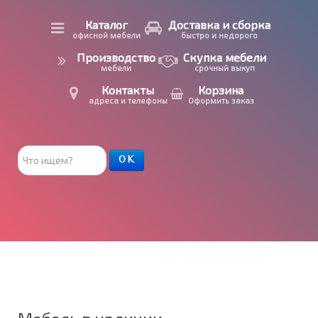
Каталог
Доставка и сборка
офисной мебели
быстро и недорого
Производство
Скупка мебели
мебели
срочный выкуп
Контакты
Корзина
адреса и телефоны
Оформить заказ
Поиск
ОК
товара