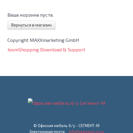
Ваша корзина пуста.
Вернуться в магазин
Copyright MAXXmarketing GmbH
JoomShopping Download & Support
© Офисная мебель б/у - СЕГМЕНТ-М
Электронная почта:
info@segment-m.ru