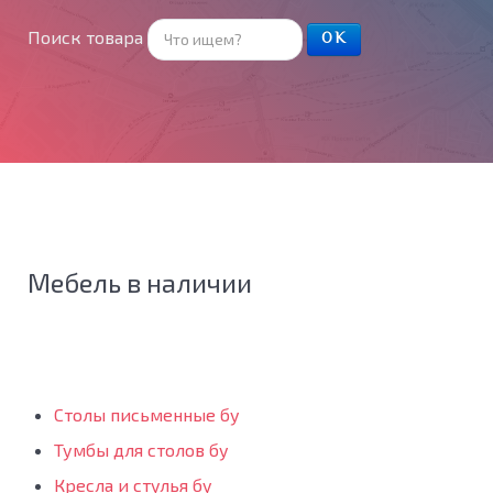
Поиск товара
ОК
Мебель в наличии
Столы письменные бу
Тумбы для столов бу
Кресла и стулья бу