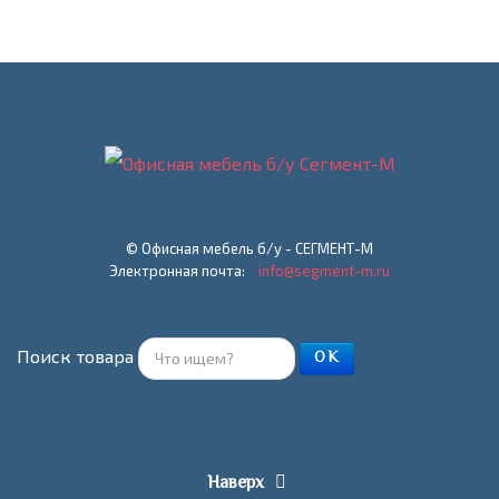
© Офисная мебель б/у - СЕГМЕНТ-М
Электронная почта:
info@segment-m.ru
Поиск товара
ОК
Наверх