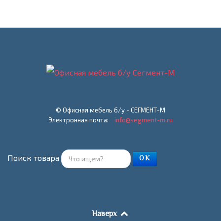
© Офисная мебель б/у - СЕГМЕНТ-М
Электронная почта:
info@segment-m.ru
Поиск товара
ОК
Наверх