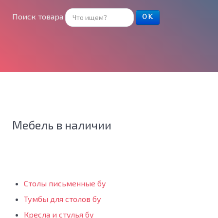
Поиск товара
ОК
Мебель в наличии
Столы письменные бу
Тумбы для столов бу
Кресла и стулья бу