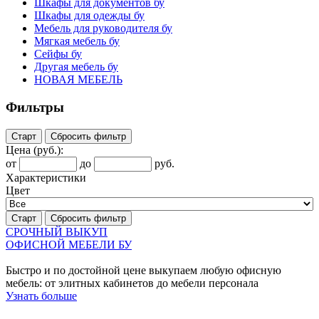
Шкафы для документов бу
Шкафы для одежды бу
Мебель для руководителя бу
Мягкая мебель бу
Сейфы бу
Другая мебель бу
НОВАЯ МЕБЕЛЬ
Фильтры
Старт
Сбросить фильтр
Цена
(руб.)
:
от
до
руб.
Характеристики
Цвет
Старт
Сбросить фильтр
СРОЧНЫЙ ВЫКУП
ОФИСНОЙ МЕБЕЛИ БУ
Быстро и по достойной цене выкупаем любую офисную
мебель: от элитных кабинетов до мебели персонала
Узнать больше