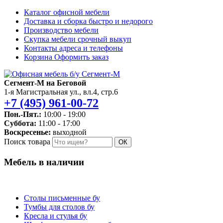
Каталог
офисной мебели
Доставка и сборка
быстро и недорого
Производство
мебели
Скупка мебели
срочный выкуп
Контакты
адреса и телефоны
Корзина
Оформить заказ
Сегмент-М на Беговой
1-я Магистральная ул., вл.4, стр.6
+7 (495) 961-00-72
Пон.-Пят.:
10:00 - 19:00
Суббота:
11:00 - 17:00
Воскресенье:
выходной
Поиск товара
ОК
Мебель в наличии
Столы письменные бу
Тумбы для столов бу
Кресла и стулья бу