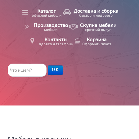
Каталог
Доставка и сборка
офисной мебели
быстро и недорого
Производство
Скупка мебели
мебели
срочный выкуп
Контакты
Корзина
адреса и телефоны
Оформить заказ
Поиск
ОК
товара