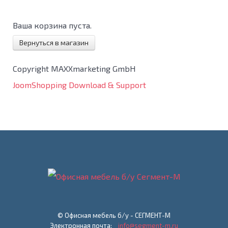
Ваша корзина пуста.
Вернуться в магазин
Copyright MAXXmarketing GmbH
JoomShopping Download & Support
© Офисная мебель б/у - СЕГМЕНТ-М
Электронная почта:
info@segment-m.ru