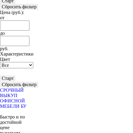
Старт
Сбросить фильтр
Цена
(руб.)
:
от
до
руб.
Характеристики
Цвет
Старт
Сбросить фильтр
СРОЧНЫЙ
ВЫКУП
ОФИСНОЙ
МЕБЕЛИ БУ
Быстро и по
достойной
цене
выкупаем