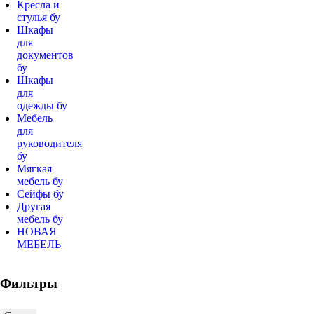
Кресла и
стулья бу
Шкафы
для
документов
бу
Шкафы
для
одежды бу
Мебель
для
руководителя
бу
Мягкая
мебель бу
Сейфы бу
Другая
мебель бу
НОВАЯ
МЕБЕЛЬ
Фильтры