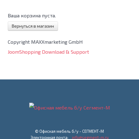
Ваша корзина пуста.
Вернуться в магазин
Copyright MAXXmarketing GmbH
JoomShopping Download & Support
© Офисная мебель б/у - СЕГМЕНТ-М
Электронная почта:
info@segment-m.ru