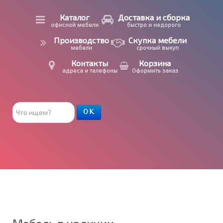
Каталог
Доставка и сборка
офисной мебели
быстро и недорого
Производство
Скупка мебели
мебели
срочный выкуп
Контакты
Корзина
адреса и телефоны
Оформить заказ
Поиск
ОК
товара