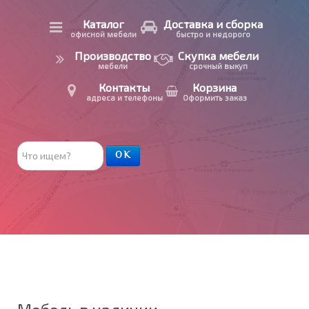
Каталог
Доставка и сборка
офисной мебели
быстро и недорого
Производство
Скупка мебели
мебели
срочный выкуп
Контакты
Корзина
адреса и телефоны
Оформить заказ
Поиск
ОК
товара