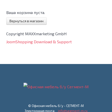
Ваша корзина пуста.
Вернуться в магазин
Copyright MAXXmarketing GmbH
JoomShopping Download & Support
© Офисная мебель б/у - СЕГМЕНТ-М
Электронная почта:
info@segment-m.ru