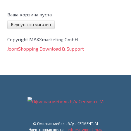
Ваша корзина пуста.
Вернуться в магазин
Copyright MAXXmarketing GmbH
JoomShopping Download & Support
© Офисная мебель б/у - СЕГМЕНТ-М
Электронная почта:
info@segment-m.ru