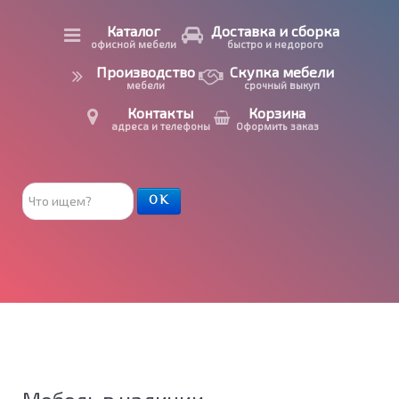
Каталог
Доставка и сборка
офисной мебели
быстро и недорого
Производство
Скупка мебели
мебели
срочный выкуп
Контакты
Корзина
адреса и телефоны
Оформить заказ
Поиск
ОК
товара