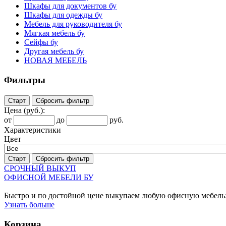
Шкафы для документов бу
Шкафы для одежды бу
Мебель для руководителя бу
Мягкая мебель бу
Сейфы бу
Другая мебель бу
НОВАЯ МЕБЕЛЬ
Фильтры
Старт
Сбросить фильтр
Цена
(руб.)
:
от
до
руб.
Характеристики
Цвет
Старт
Сбросить фильтр
СРОЧНЫЙ ВЫКУП
ОФИСНОЙ МЕБЕЛИ БУ
Быстро и по достойной цене выкупаем любую офисную мебель:
Узнать больше
Корзина