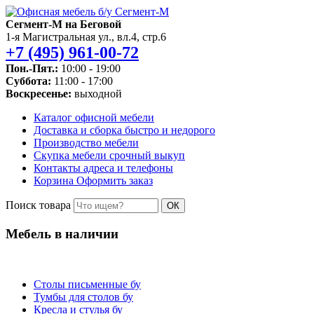
Сегмент-М на Беговой
1-я Магистральная ул., вл.4, стр.6
+7 (495) 961-00-72
Пон.-Пят.:
10:00 - 19:00
Суббота:
11:00 - 17:00
Воскресенье:
выходной
Каталог
офисной мебели
Доставка и сборка
быстро и недорого
Производство
мебели
Скупка мебели
срочный выкуп
Контакты
адреса и телефоны
Корзина
Оформить заказ
Поиск товара
ОК
Мебель в наличии
Столы письменные бу
Тумбы для столов бу
Кресла и стулья бу