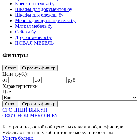
Кресла и стулья бу
Шкафы для документов бу
Шкафы для одежды бу
Мебель для руководителя бу
Мягкая мебель бу
Сейфы бу
Другая мебель бу
НОВАЯ МЕБЕЛЬ
Фильтры
Старт
Сбросить фильтр
Цена
(руб.)
:
от
до
руб.
Характеристики
Цвет
Старт
Сбросить фильтр
СРОЧНЫЙ ВЫКУП
ОФИСНОЙ МЕБЕЛИ БУ
Быстро и по достойной цене выкупаем любую офисную
мебель: от элитных кабинетов до мебели персонала
Узнать больше