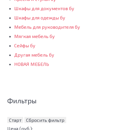
Шкафы для документов бу
Шкафы для одежды бу
Мебель для руководителя бу
Мягкая мебель бу
Сейфы бу
Другая мебель бу
НОВАЯ МЕБЕЛЬ
Фильтры
Старт
Сбросить фильтр
Цена
(руб.)
: