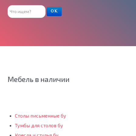
Поиск
ОК
товара
Мебель в наличии
Столы письменные бу
Тумбы для столов бу
Кресла и стулья бу