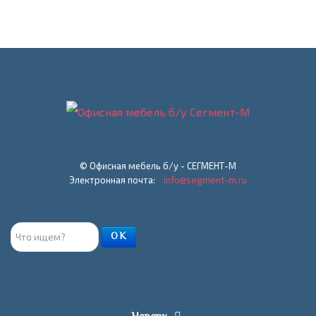
© Офисная мебель б/у - СЕГМЕНТ-М
Электронная почта:
info@segment-m.ru
Поиск
ОК
товара