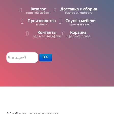
Каталог
Доставка и сборка
офисной мебели
быстро и недорого
Производство
Скупка мебели
мебели
срочный выкуп
Контакты
Корзина
адреса и телефоны
Оформить заказ
Поиск
ОК
товара