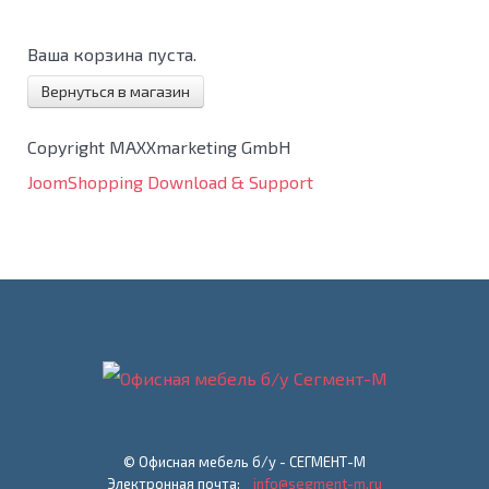
Ваша корзина пуста.
Вернуться в магазин
Copyright MAXXmarketing GmbH
JoomShopping Download & Support
© Офисная мебель б/у - СЕГМЕНТ-М
Электронная почта:
info@segment-m.ru