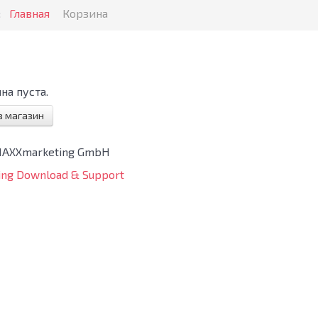
:
Главная
Корзина
на пуста.
в магазин
MAXXmarketing GmbH
ng Download & Support