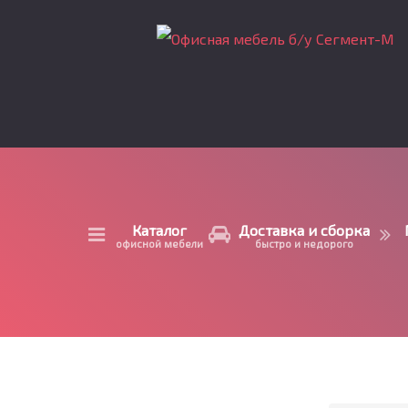
Каталог
Доставка и сборка
офисной мебели
быстро и недорого