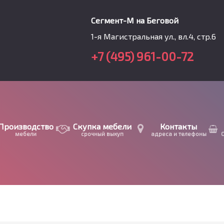
Сегмент-М на Беговой
1-я Магистральная ул., вл.4, стр.6
+7 (495) 961-00-72
Производство
Скупка мебели
Контакты
мебели
срочный выкуп
адреса и телефоны