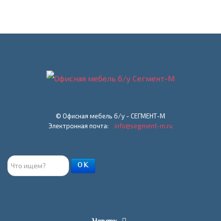
© Офисная мебель б/у - СЕГМЕНТ-М
Электронная почта:
info@segment-m.ru
Поиск
ОК
товара