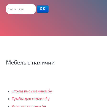
Поиск
ОК
товара
Мебель в наличии
Столы письменные бу
Тумбы для столов бу
Кресла и стулья бу