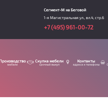
Сегмент-М на Беговой
1-я Магистральная ул., вл.4, стр.6
+7 (495) 961-00-72
Производство
Скупка мебели
Контакты
мебели
срочный выкуп
адреса и телефоны