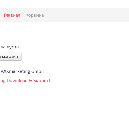
:
Главная
Корзина
на пуста.
в магазин
MAXXmarketing GmbH
ng Download & Support