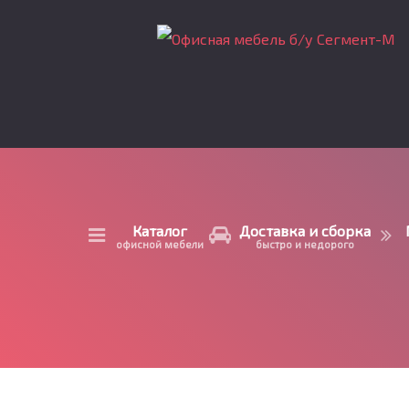
Каталог
Доставка и сборка
офисной мебели
быстро и недорого