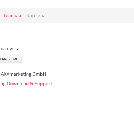
:
Главная
Корзина
на пуста.
в магазин
MAXXmarketing GmbH
ng Download & Support