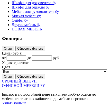
Шкафы для документов бу
Шкафы для одежды бу
Мебель для руководителя бу
Мягкая мебель бу
Сейфы бу
Другая мебель бу
НОВАЯ МЕБЕЛЬ
Фильтры
Старт
Сбросить фильтр
Цена
(руб.)
:
от
до
руб.
Характеристики
Цвет
Старт
Сбросить фильтр
СРОЧНЫЙ ВЫКУП
ОФИСНОЙ МЕБЕЛИ БУ
Быстро и по достойной цене выкупаем любую офисную
мебель: от элитных кабинетов до мебели персонала
Узнать больше