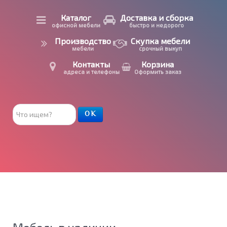
Каталог
Доставка и сборка
офисной мебели
быстро и недорого
Производство
Скупка мебели
мебели
срочный выкуп
Контакты
Корзина
адреса и телефоны
Оформить заказ
Поиск
ОК
товара