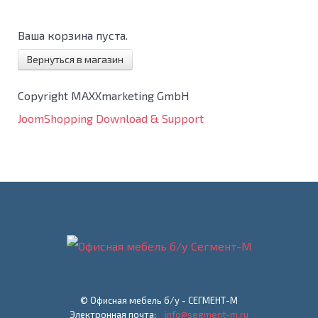
Ваша корзина пуста.
Вернуться в магазин
Copyright MAXXmarketing GmbH
JoomShopping Download & Support
© Офисная мебель б/у - СЕГМЕНТ-М
Электронная почта:
info@segment-m.ru